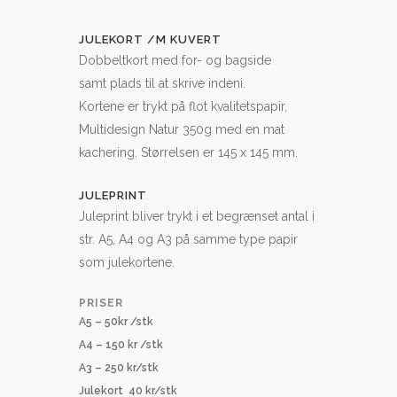
JULEKORT /M KUVERT
Dobbeltkort med for- og bagside
samt plads til at skrive indeni.
Kortene er trykt på flot kvalitetspapir,
Multidesign Natur 350g med en mat
kachering. Størrelsen er 145 x 145 mm.
JULEPRINT
Juleprint bliver trykt i et begrænset antal i
str. A5, A4 og A3 på samme type papir
som julekortene.
PRISER
A5 – 50kr /stk
A4 – 150 kr /stk
A3 – 250 kr/stk
Julekort 40 kr/stk