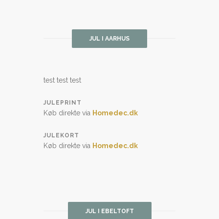
JUL I AARHUS
test test test
JULEPRINT
Køb direkte via
Homedec.dk
JULEKORT
Køb direkte via
Homedec.dk
JUL I EBELTOFT