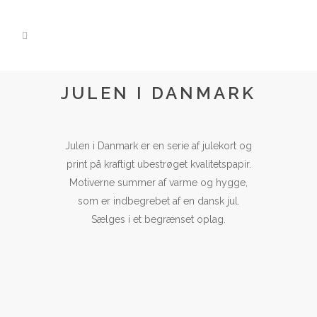
JULEN I DANMARK
Julen i Danmark er en serie af julekort og
print på kraftigt ubestrøget kvalitetspapir.
Motiverne summer af varme og hygge,
som er indbegrebet af en dansk jul.
Sælges i et begrænset oplag.